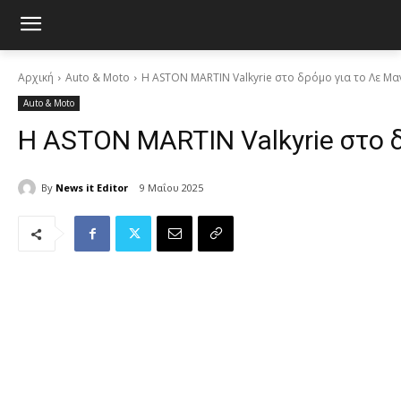
Αρχική
Auto & Moto
H ASTON MARTIN Valkyrie στο δρόμο για το Λε Μαν
Auto & Moto
H ASTON MARTIN Valkyrie στο δ
By
News it Editor
9 Μαΐου 2025