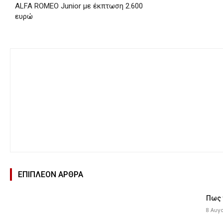
ALFA ROMEO Junior με έκπτωση 2.600
ευρώ
ΕΠΙΠΛΕΟΝ ΑΡΘΡΑ
Πως 
8 Αυγ