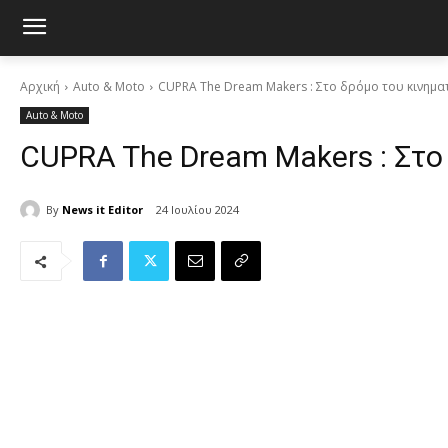
Αρχική
Auto & Moto
CUPRA The Dream Makers : Στο δρόμο του κινημ
Auto & Moto
CUPRA The Dream Makers : Στο
By
News it Editor
24 Ιουλίου 2024