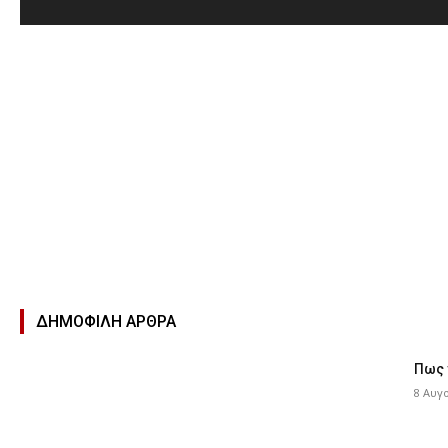
ΔΗΜΟΦΙΛΉ ΑΡΘΡΑ
Πως 
8 Αυγ