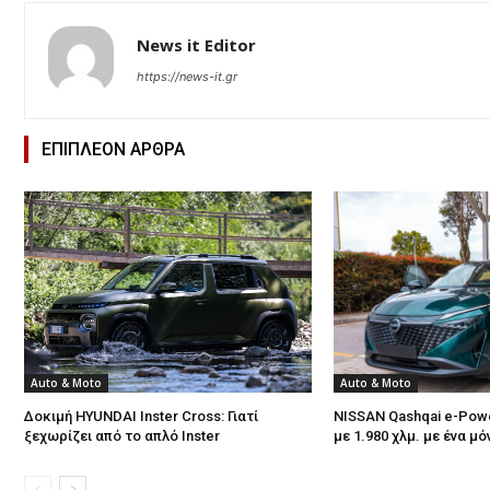
News it Editor
https://news-it.gr
ΕΠΙΠΛΕΟΝ ΑΡΘΡΑ
Auto & Moto
Auto & Moto
Δοκιμή HYUNDAI Inster Cross: Γιατί
NISSAN Qashqai e-Powe
ξεχωρίζει από το απλό Inster
με 1.980 χλμ. με ένα μ