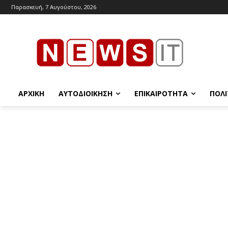
Παρασκευή, 7 Αυγούστου, 2026
ΑΡΧΙΚΉ
ΑΥΤΟΔΙΟΊΚΗΣΗ
ΕΠΙΚΑΙΡΌΤΗΤΑ
ΠΟΛΙ