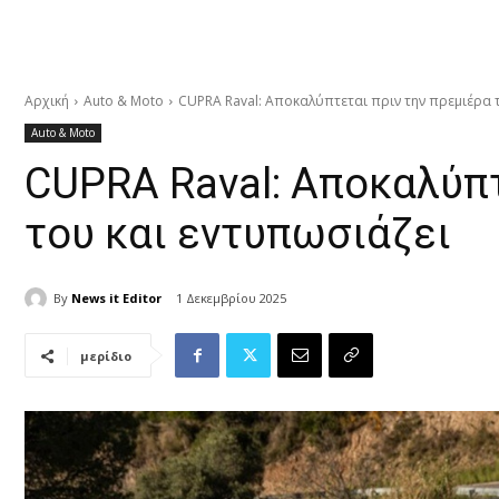
Αρχική
Auto & Moto
CUPRA Raval: Αποκαλύπτεται πριν την πρεμιέρα 
Auto & Moto
CUPRA Raval: Αποκαλύπτ
του και εντυπωσιάζει
By
News it Editor
1 Δεκεμβρίου 2025
μερίδιο