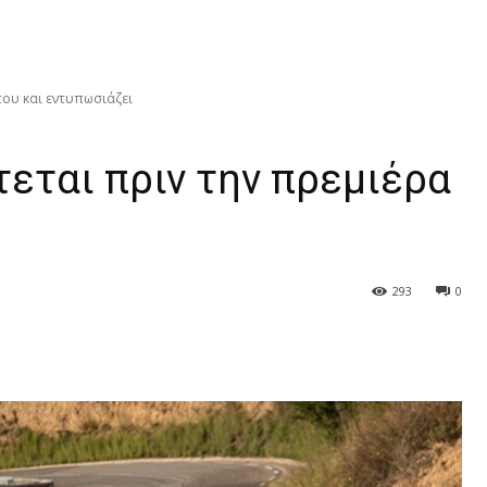
του και εντυπωσιάζει
εται πριν την πρεμιέρα
293
0