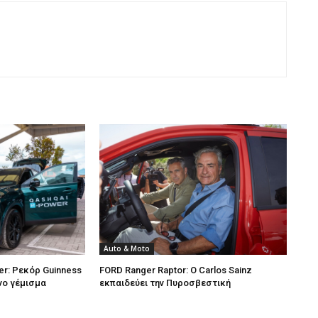
Auto & Moto
r: Ρεκόρ Guinness
FORD Ranger Raptor: Ο Carlos Sainz
όνο γέμισμα
εκπαιδεύει την Πυροσβεστική