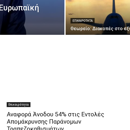
 Ευρωπαϊκή
ΕΠΙΚΑΙΡΌΤΗΤΑ
Θεωρείο: Διακοπές στο ε
Επικαιρότητα
Αναφορά Άνοδου 54% στις Εντολές
Απομάκρυνσης Παράνομων
Τραπεζοκαθισμάτων