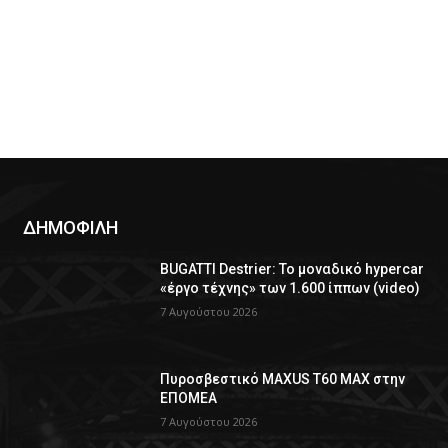
ΔΗΜΟΦΙΛΗ
BUGATTI Destrier: Το μοναδικό hypercar
«έργο τέχνης» των 1.600 ίππων (video)
7 Αυγούστου 2026
Πυροσβεστικό MAXUS T60 MAX στην
ΕΠΟΜΕΑ
7 Αυγούστου 2026