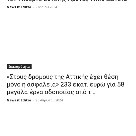
News it Editor
-
2 Μαΐου 2024
Επικαιρότητα
«Στους δρόμους της Αττικής έχει θέση
μόνο η ασφάλεια» 233 εκατ. ευρώ για 58
μεγάλα έργα οδοποιίας από τ…
News it Editor
-
26 Απριλίου 2024