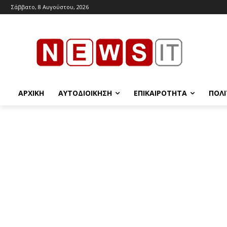
Σάββατο, 8 Αυγούστου, 2026
ΑΡΧΙΚΉ
ΑΥΤΟΔΙΟΊΚΗΣΗ
ΕΠΙΚΑΙΡΌΤΗΤΑ
ΠΟΛΙ