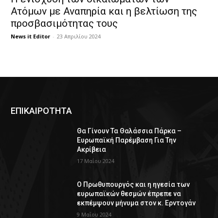
Ατόμων με Αναπηρία και η βελτίωση της
προσβασιμότητας τους
News it Editor
-
23 Απριλίου 2024
ΕΠΙΚΑΙΡΟΤΗΤΑ
Θα Γίνουν Τα Θαλάσσια Πάρκα –
Ευρωπαϊκή Παρέμβαση Για Την
Ακρίβεια
17 Μαΐου 2024
Ο Πρωθυπουργός και η ηγεσία των
ευρωπαϊκών θεσμών έπρεπε να
εκπέμψουν μήνυμα στον κ. Ερντογάν
9 Μαΐου 2024