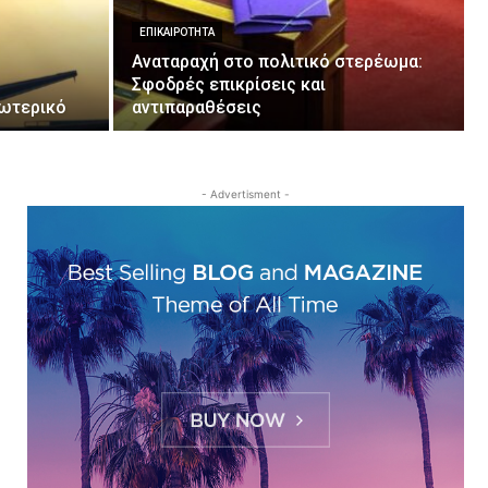
ΕΠΙΚΑΙΡΌΤΗΤΑ
Αναταραχή στο πολιτικό στερέωμα:
Σφοδρές επικρίσεις και
ξωτερικό
αντιπαραθέσεις
- Advertisment -