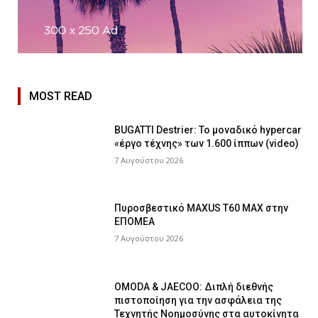
MOST READ
BUGATTI Destrier: Το μοναδικό hypercar
«έργο τέχνης» των 1.600 ίππων (video)
7 Αυγούστου 2026
Πυροσβεστικό MAXUS T60 MAX στην
ΕΠΟΜΕΑ
7 Αυγούστου 2026
OMODA & JAECOO: Διπλή διεθνής
πιστοποίηση για την ασφάλεια της
Τεχνητής Νοημοσύνης στα αυτοκίνητα