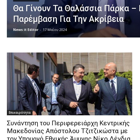
Θα Γίνουν Τα Θαλάσσια Πάρκα –
Παρέμβαση Για Την Ακρίβεια
News it Editor
-
17 Μαΐου 2024
Επικαιρότητα
Συνάντηση του Περιφερειάρχη Κεντρικής
Μακεδονίας Απόστολου Τζιτζικώστα με
τον Υπουργό Εθνικής Άμυνας Νίκο Δένδια