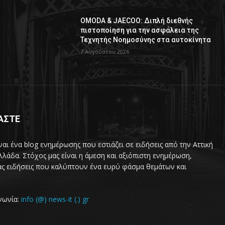
OMODA & JAECOO: Διπλή διεθνής
πιστοποίηση για την ασφάλεια της
Τεχνητής Νοημοσύνης στα αυτοκίνητα
7 Αυγούστου 2026
ΜΑΣΤΕ
ναι ένα blog ενημέρωσης που εστιάζει σε ειδήσεις από την Αττική
λλάδα. Στόχος μας είναι η άμεση και αξιόπιστη ενημέρωση,
ς ειδήσεις που καλύπτουν ένα ευρύ φάσμα θεμάτων και
νωνία:
info (@) news-it (.) gr