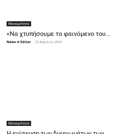
Επικαιρότητα
«Να χτυπήσουμε το φαινόμενο του…
News it Editor
-
25 Απριλίου 2024
Επικαιρότητα
Η ενίσχυση των δικαιωμάτων των