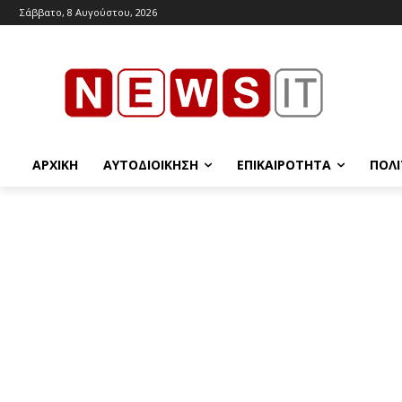
Σάββατο, 8 Αυγούστου, 2026
ΑΡΧΙΚΉ
ΑΥΤΟΔΙΟΊΚΗΣΗ
ΕΠΙΚΑΙΡΌΤΗΤΑ
ΠΟΛΙ