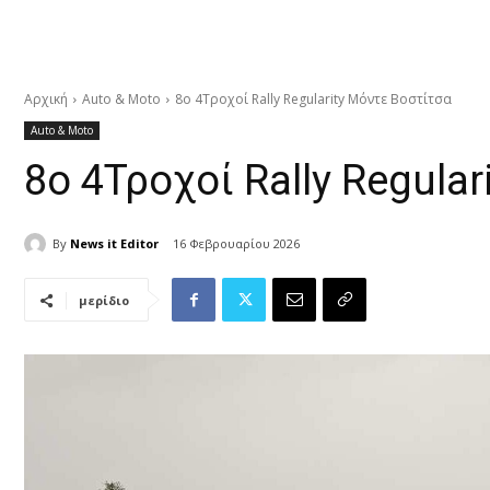
Αρχική
Auto & Moto
8ο 4Τροχοί Rally Regularity Μόντε Βοστίτσα
Auto & Moto
8ο 4Τροχοί Rally Regula
By
News it Editor
16 Φεβρουαρίου 2026
μερίδιο