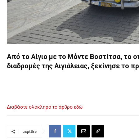
Από το Αίγιο με το Μόντε Βοστίτσα, το 
διαδρομές της Αιγιάλειας, ξεκίνησε το πρ
Διαβάστε ολόκληρο το άρθρο εδώ
μερίδιο