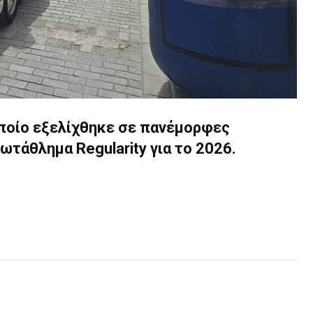
οποίο εξελίχθηκε σε πανέμορφες
ωτάθλημα Regularity για το 2026.