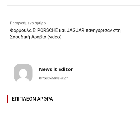
Προηγούμενο άρθρο
Φόρμουλα Ε: PORSCHE και JAGUAR πανηγύρισαν στη
Σαουδική Αραβία (video)
News it Editor
https://news-it.gr
ΕΠΙΠΛΕΟΝ ΑΡΘΡΑ