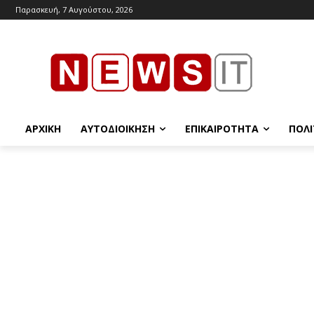
Παρασκευή, 7 Αυγούστου, 2026
ΑΡΧΙΚΉ
ΑΥΤΟΔΙΟΊΚΗΣΗ
ΕΠΙΚΑΙΡΌΤΗΤΑ
ΠΟΛΙ