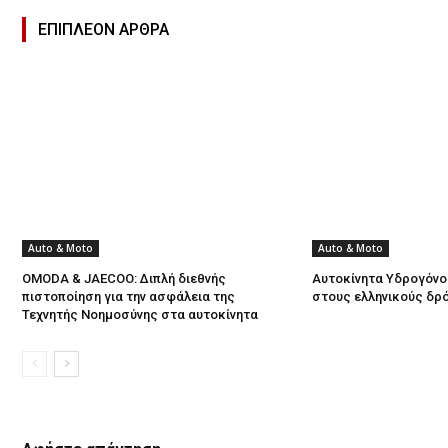
ΕΠΙΠΛΕΟΝ ΑΡΘΡΑ
Auto & Moto
Auto & Moto
OMODA & JAECOO: Διπλή διεθνής
Αυτοκίνητα Υδρογόνο
πιστοποίηση για την ασφάλεια της
στους ελληνικούς δρ
Τεχνητής Νοημοσύνης στα αυτοκίνητα