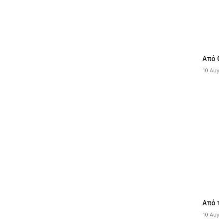
Από 
10 Αυ
Από 
10 Αυ