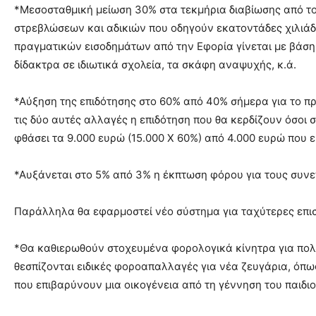
*Μεσοσταθμική μείωση 30% στα τεκμήρια διαβίωσης από το 
στρεβλώσεων και αδικιών που οδηγούν εκατοντάδες χιλιά
πραγματικών εισοδημάτων από την Εφορία γίνεται με βάση τ
δίδακτρα σε ιδιωτικά σχολεία, τα σκάφη αναψυχής, κ.ά.
*Αύξηση της επιδότησης στο 60% από 40% σήμερα για το π
τις δύο αυτές αλλαγές η επιδότηση που θα κερδίζουν όσοι 
φθάσει τα 9.000 ευρώ (15.000 Χ 60%) από 4.000 ευρώ που ε
*Αυξάνεται στο 5% από 3% η έκπτωση φόρου για τους συνε
Παράλληλα θα εφαρμοστεί νέο σύστημα για ταχύτερες επι
*Θα καθιερωθούν στοχευμένα φορολογικά κίνητρα για πολ
θεσπίζονται ειδικές φοροαπαλλαγές για νέα ζευγάρια, όπ
που επιβαρύνουν μια οικογένεια από τη γέννηση του παιδιο