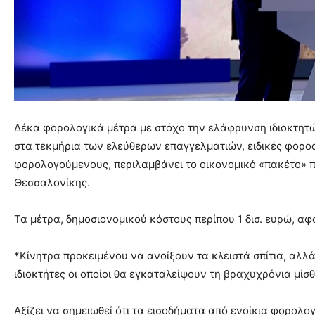
Δέκα φορολογικά μέτρα με στόχο την ελάφρυνση ιδιοκτητών
στα τεκμήρια των ελεύθερων επαγγελματιών, ειδικές φορο
φορολογούμενους, περιλαμβάνει το οικονομικό «πακέτο» 
Θεσσαλονίκης.
Τα μέτρα, δημοσιονομικού κόστους περίπου 1 δισ. ευρώ, αφ
*Κίνητρα προκειμένου να ανοίξουν τα κλειστά σπίτια, αλλά
ιδιοκτήτες οι οποίοι θα εγκαταλείψουν τη βραχυχρόνια μ
Αξίζει να σημειωθεί ότι τα εισοδήματα από ενοίκια φορολ