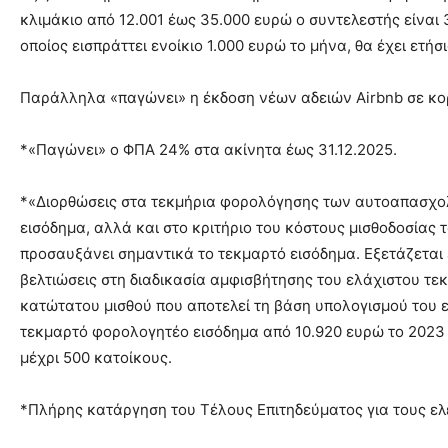
κλιμάκιο από 12.001 έως 35.000 ευρώ ο συντελεστής είναι
οποίος εισπράττει ενοίκιο 1.000 ευρώ το μήνα, θα έχει ετή
Παράλληλα «παγώνει» η έκδοση νέων αδειών Airbnb σε κο
*«Παγώνει» ο ΦΠΑ 24% στα ακίνητα έως 31.12.2025.
*«Διορθώσεις στα τεκμήρια φορολόγησης των αυτοαπασχολο
εισόδημα, αλλά και στο κριτήριο του κόστους μισθοδοσίας
προσαυξάνει σημαντικά το τεκμαρτό εισόδημα. Εξετάζεται 
βελτιώσεις στη διαδικασία αμφισβήτησης του ελάχιστου τ
κατώτατου μισθού που αποτελεί τη βάση υπολογισμού του 
τεκμαρτό φορολογητέο εισόδημα από 10.920 ευρώ το 2023 σ
μέχρι 500 κατοίκους.
*Πλήρης κατάργηση του Τέλους Επιτηδεύματος για τους ελ