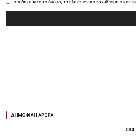
αποθηκεύστε το όνομα, το ηλεκτρονικό ταχυδρομείο και το
ΔΗΜΟΦΙΛΉ ΑΡΘΡΑ
GIGI