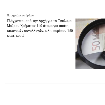
Προηγούμενο άρθρο
Ελέγχονται από την Αρχή για το Ξέπλυμα
Μαύρου Χρήματος 140 άτομα για απάτη
εικονικών συναλλαγών, κ.λπ. περίπου 150
εκατ. ευρώ