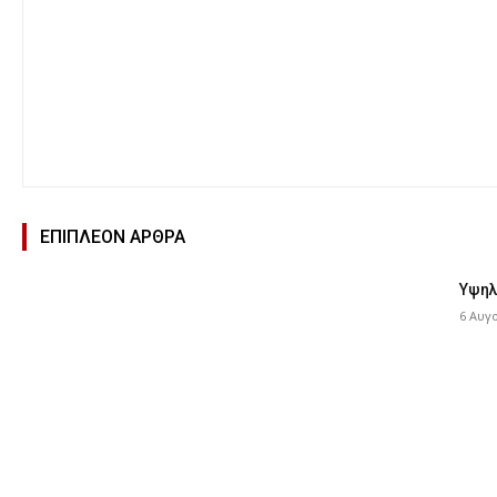
ΕΠΙΠΛΕΟΝ ΑΡΘΡΑ
Υψηλ
6 Αυγ