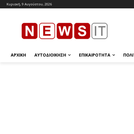
Κυριακή, 9 Αυγούστου, 2026
ΑΡΧΙΚΉ
ΑΥΤΟΔΙΟΊΚΗΣΗ
ΕΠΙΚΑΙΡΌΤΗΤΑ
ΠΟΛΙ