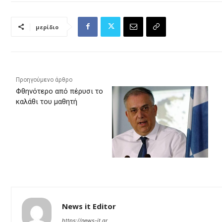
μερίδιο
Προηγούμενο άρθρο
Φθηνότερο από πέρυσι το
καλάθι του μαθητή
News it Editor
https://news-it.gr