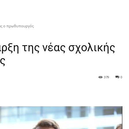
νιάς ο πρωθυπουργός
αρξη της νέας σχολικής
ς
379
0