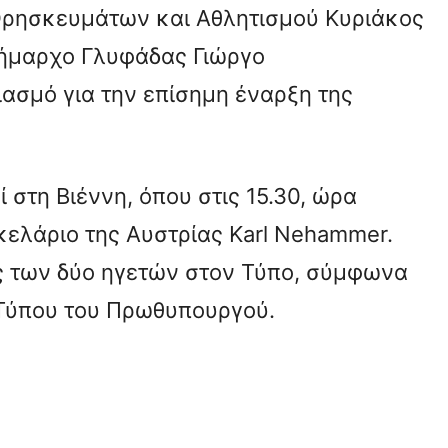
Θρησκευμάτων και Αθλητισμού Κυριάκος
δήμαρχο Γλυφάδας Γιώργο
ασμό για την επίσημη έναρξη της
στη Βιέννη, όπου στις 15.30, ώρα
κελάριο της Αυστρίας Karl Nehammer.
ς των δύο ηγετών στον Τύπο, σύμφωνα
 Τύπου του Πρωθυπουργού.