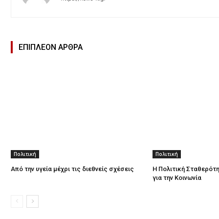
ΕΠΙΠΛΕΟΝ ΑΡΘΡΑ
Πολιτική
Πολιτική
Από την υγεία μέχρι τις διεθνείς σχέσεις
Η Πολιτική Σταθερότη
για την Κοινωνία