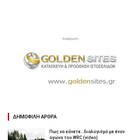
- Διαφήμιση -
ΔΗΜΟΦΙΛΉ ΑΡΘΡΑ
Πως να κάνετε…διαλογισμό με έναν
αγώνα του WRC (video)