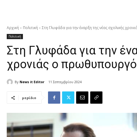
Αρχική
Πολιτική
Στη Γλυφάδα για την έναρξη της νέας σχολικής χρο
Πολιτική
Στη Γλυφάδα για την έν
χρονιάς ο πρωθυπουργό
By
News it Editor
11 Σεπτεμβρίου 2024
μερίδιο