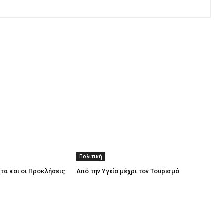
Πολιτική
τα και οι Προκλήσεις
Από την Υγεία μέχρι τον Τουρισμό