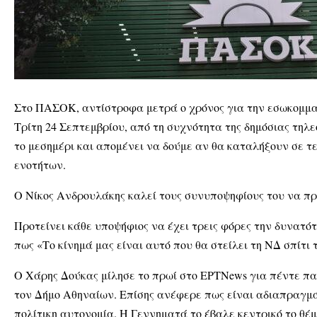
Στο ΠΑΣΟΚ, αντίστροφα μετρά ο χρόνος για την εσωκομματι
Τρίτη 24 Σεπτεμβρίου, από τη συχνότητα της δημόσιας τηλ
το μεσημέρι και απομένει να δούμε αν θα καταλήξουν σε τ
ενοτήτων.
Ο Νίκος Ανδρουλάκης καλεί τους συνυποψηφίους του να πρ
Προτείνει κάθε υποψήφιος να έχει τρεις φόρες την δυνατό
πως «Το κίνημά μας είναι αυτό που θα στείλει τη ΝΔ σπίτι τ
Ο Χάρης Δούκας μίλησε το πρωί στο ΕΡΤΝews για πέντε παρ
τον Δήμο Αθηναίων. Επίσης ανέφερε πως είναι αδιαπραγμ
πολίτικη αυτονομία. Η Γεννηματά το έβαλε κεντρικό το θέ