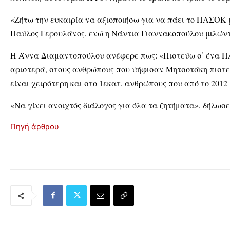
«Ζήτω την ευκαιρία να αξιοποιήσω για να πάει το ΠΑΣΟΚ μ
Παύλος Γερουλάνος, ενώ η Νάντια Γιαννακοπούλου μιλώντ
Η Άννα Διαμαντοπούλου ανέφερε πως: «Πιστεύω σ΄ ένα ΠΑ
αριστερά, στους ανθρώπους που ψήφισαν Μητσοτάκη πιστεύο
είναι χειρότερη και στο 1εκατ. ανθρώπους που από το 2012
«Να γίνει ανοιχτός διάλογος για όλα τα ζητήματα», δήλωσ
Πηγή άρθρου