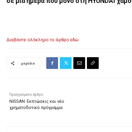
σε μια ημέρα που μόνο στη HYUNDAI χαμ
Διαβάστε ολόκληρο το άρθρο εδώ
μερίδιο
Προηγούμενο άρθρο
NISSAN: Εκπτώσεις και νέο
χρηματοδοτικό πρόγραμμα