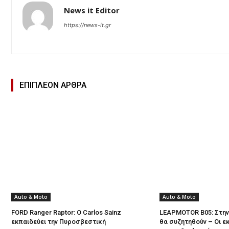
News it Editor
https://news-it.gr
ΕΠΙΠΛΕΟΝ ΑΡΘΡΑ
Auto & Moto
Auto & Moto
FORD Ranger Raptor: Ο Carlos Sainz
LEAPMOTOR B05: Στην
εκπαιδεύει την Πυροσβεστική
θα συζητηθούν – Οι ε