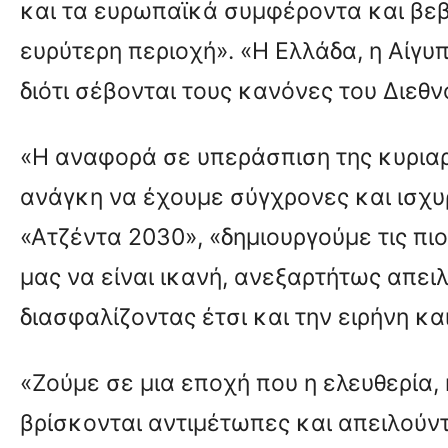
και τα ευρωπαϊκά συμφέροντα και βεβ
ευρύτερη περιοχή». «Η Ελλάδα, η Αίγυπ
διότι σέβονται τους κανόνες του Διεθ
«Η αναφορά σε υπεράσπιση της κυριαρ
ανάγκη να έχουμε σύγχρονες και ισχυ
«Ατζέντα 2030», «δημιουργούμε τις πι
μας να είναι ικανή, ανεξαρτήτως απειλ
διασφαλίζοντας έτσι και την ειρήνη κ
«Ζούμε σε μια εποχή που η ελευθερία
βρίσκονται αντιμέτωπες και απειλούν