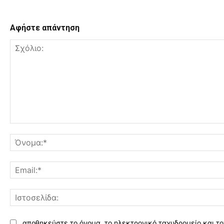
Αφήστε απάντηση
Σχόλιο:
αποθηκεύστε το όνομα, το ηλεκτρονικό ταχυδρομείο και το