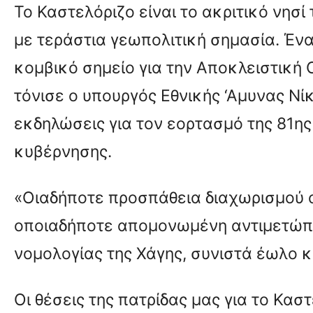
Το Καστελόριζο είναι το ακριτικό νησ
με τεράστια γεωπολιτική σημασία. Έ
κομβικό σημείο για την Αποκλειστική 
τόνισε ο υπουργός Εθνικής ‘Αμυνας Νί
εκδηλώσεις για τον εορτασμό της 81η
κυβέρνησης.
«Οιαδήποτε προσπάθεια διαχωρισμού α
οποιαδήποτε απομονωμένη αντιμετώπισ
νομολογίας της Χάγης, συνιστά έωλο κ
Οι θέσεις της πατρίδας μας για το Κασ