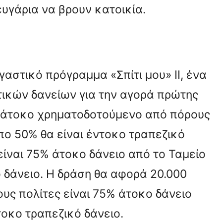
ζευγάρια να βρουν κατοικία.
αστικό πρόγραμμα «Σπίτι μου» ΙΙ, ένα
κών δανείων για την αγορά πρώτης
0% άτοκο χρηματοδοτούμενο από πόρους
πο 50% θα είναι έντοκο τραπεζικό
είναι 75% άτοκο δάνειο από το Ταμείο
δάνειο. Η δράση θα αφορά 20.000
τους πολίτες είναι 75% άτοκο δάνειο
οκο τραπεζικό δάνειο.