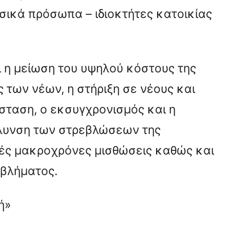
υσικά πρόσωπα – ιδιοκτήτες κατοικίας
αι η μείωση του υψηλού κόστους της
ς των νέων, η στήριξη σε νέους και
σταση, ο εκσυγχρονισμός και η
λυνση των στρεβλώσεων της
νές μακροχρόνες μισθώσεις καθώς και
οβλήματος.
ή»