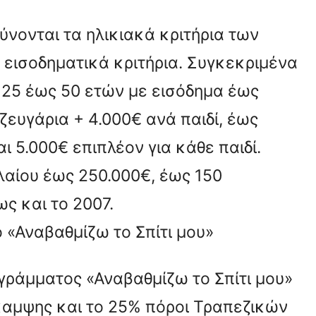
ρύνονται τα ηλικιακά κριτήρια των
 εισοδηματικά κριτήρια. Συγκεκριμένα
 25 έως 50 ετών με εισόδημα έως
ζευγάρια + 4.000€ ανά παιδί, έως
ι 5.000€ επιπλέον για κάθε παιδί.
αίου έως 250.000€, έως 150
ς και το 2007.
 «Αναβαθμίζω το Σπίτι μου»
γράμματος «Αναβαθμίζω το Σπίτι μου»
άκαμψης και το 25% πόροι Τραπεζικών