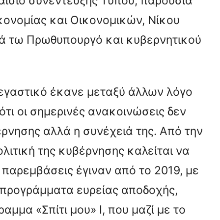
αίσιο συνέντευξης Τύπου, παρουσία
κονομίας και Οικονομικών, Νίκου
ά τω Πρωθυπουργό και κυβερνητικού
στεγαστικό έκανε μεταξύ άλλων λόγο
ότι οι σημερινές ανακοινώσεις δεν
έρνησης αλλά η συνέχειά της. Από την
ολιτική της κυβέρνησης καλείται να
ς παρεμβάσεις έγιναν από το 2019, με
ά προγράμματα ευρείας αποδοχής,
αμμα «Σπίτι μου» I, που μαζί με το