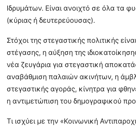
Ιδρυμάτων. Είναι ανοιχτό σε όλα τα φ
(κύριας ή δευτερεύουσας).
Στόχοι της στεγαστικής πολιτικής είν
στέγασης, η αύξηση της ιδιοκατοίκηση
νέα ζευγάρια για στεγαστική αποκατά
αναβάθμιση παλαιών ακινήτων, η άμβ
στεγαστικής αγοράς, κίνητρα για φθη
η αντιμετώπιση του δημογραφικού πρ
Τι ισχύει με την «Κοινωνική Αντιπαροχ