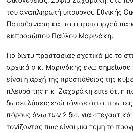
Οικογένειας, Σοφία Ζαχαράκη, στο πλ
του αναπληρωτή υπουργού Εθνικής Οι
Παπαθανάση και του υφυπουργού παρ
εκπροσώπου Παύλου Μαρινάκη.
Για δίχτυ προστασίας σχετικά με το 
αρχικά ο κ. Μαρινάκης ενώ σημείωσε 
είναι η αρχή της προσπάθειας της κυβ
πλευρά της η κ. Ζαχαράκη είπε ότι η π
δώσει λύσεις ενώ τόνισε ότι οι πρώτε
πόρους άνω των 2 δισ. για στεγαστικ
τονίζοντας πως είναι μια τομή το πρόγρ