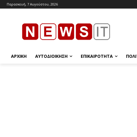
Παρασκευή, 7 Αυγούστου, 2026
ΑΡΧΙΚΉ
ΑΥΤΟΔΙΟΊΚΗΣΗ
ΕΠΙΚΑΙΡΌΤΗΤΑ
ΠΟΛΙ