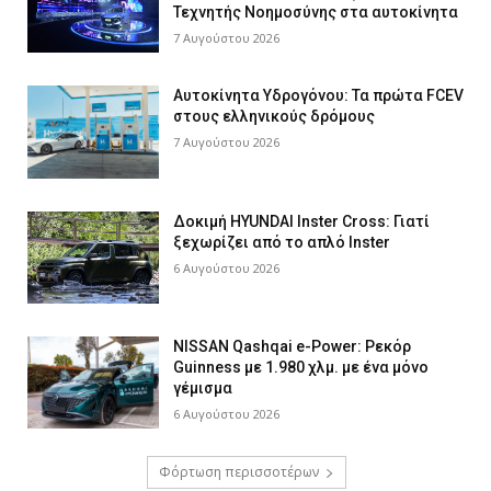
Τεχνητής Νοημοσύνης στα αυτοκίνητα
7 Αυγούστου 2026
Αυτοκίνητα Υδρογόνου: Τα πρώτα FCEV
στους ελληνικούς δρόμους
7 Αυγούστου 2026
Δοκιμή HYUNDAI Inster Cross: Γιατί
ξεχωρίζει από το απλό Inster
6 Αυγούστου 2026
NISSAN Qashqai e-Power: Ρεκόρ
Guinness με 1.980 χλμ. με ένα μόνο
γέμισμα
6 Αυγούστου 2026
Φόρτωση περισσοτέρων