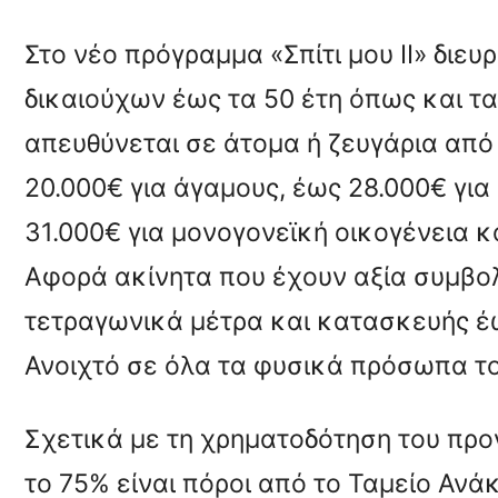
Στο νέο πρόγραμμα «Σπίτι μου ΙΙ» διευ
δικαιούχων έως τα 50 έτη όπως και τα
απευθύνεται σε άτομα ή ζευγάρια από
20.000€ για άγαμους, έως 28.000€ για 
31.000€ για μονογονεϊκή οικογένεια κα
Αφορά ακίνητα που έχουν αξία συμβολ
τετραγωνικά μέτρα και κατασκευής έω
Ανοιχτό σε όλα τα φυσικά πρόσωπα το
Σχετικά με τη χρηματοδότηση του προ
το 75% είναι πόροι από το Ταμείο Αν