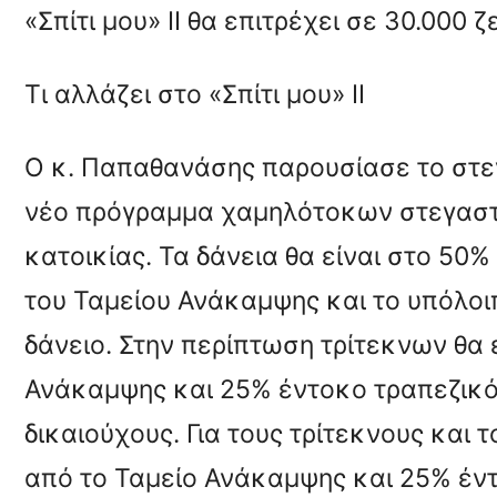
«Σπίτι μου» II θα επιτρέχει σε 30.000 
Τι αλλάζει στο «Σπίτι μου» II
Ο κ. Παπαθανάσης παρουσίασε το στεγ
νέο πρόγραμμα χαμηλότοκων στεγαστι
κατοικίας. Τα δάνεια θα είναι στο 5
του Ταμείου Ανάκαμψης και το υπόλοι
δάνειο. Στην περίπτωση τρίτεκνων θα 
Ανάκαμψης και 25% έντοκο τραπεζικό 
δικαιούχους. Για τους τρίτεκνους και 
από το Ταμείο Ανάκαμψης και 25% έντ