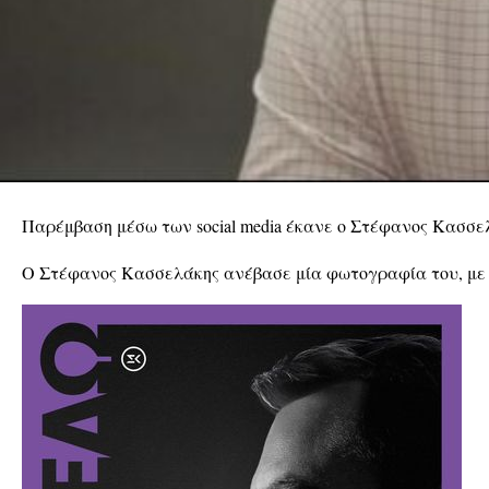
Παρέμβαση μέσω των social media έκανε ο Στέφανος Κασσε
Ο Στέφανος Κασσελάκης ανέβασε μία φωτογραφία του, με το