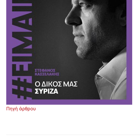
Πηγή άρθρου